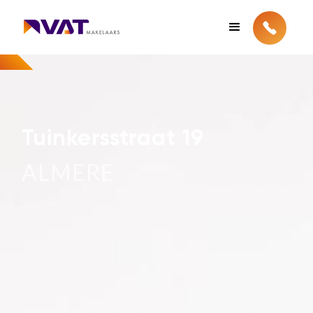
Tuinkersstraat 19
ALMERE