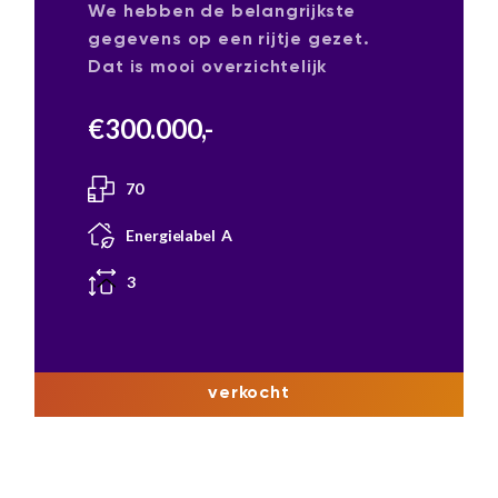
We hebben de belangrijkste
gegevens op een rijtje gezet.
Dat is mooi overzichtelijk
€
300.000
,-
70
Energielabel
A
3
verkocht