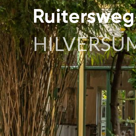
Ruitersweg
HILVERSU