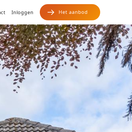
Het aanbod
act
Inloggen