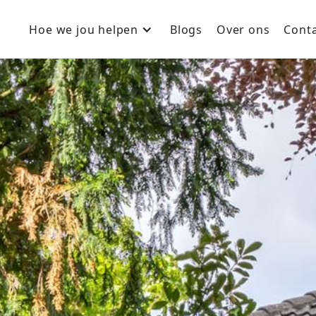
Hoe we jou helpen
Blogs
Over ons
Cont