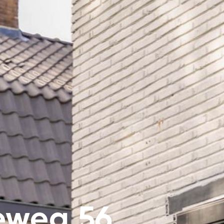
eweg 56