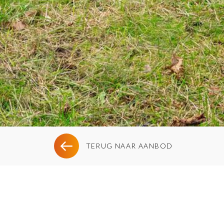
TERUG NAAR AANBOD