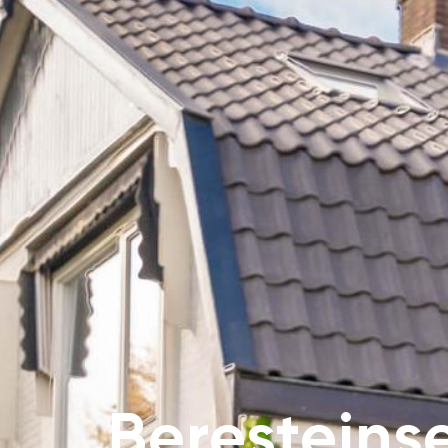
Beresteins