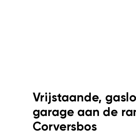
Vrijstaande, gasl
garage aan de ra
Corversbos