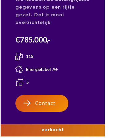
gegevens op een rijtje
gezet. Dat is mooi
overzichtelijk
€
785.000
,-
115
Energielabel
A+
5
Contact
verkocht