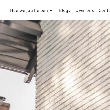
Hoe we jou helpen
Blogs
Over ons
Cont