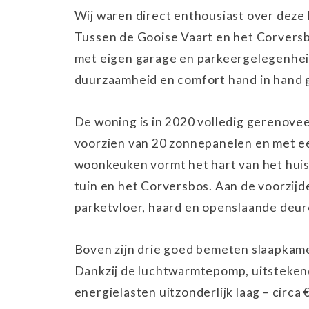
Wij waren direct enthousiast over deze
Tussen de Gooise Vaart en het Corversb
met eigen garage en parkeergelegenheid
duurzaamheid en comfort hand in hand 
De woning is in 2020 volledig gerenovee
voorzien van 20 zonnepanelen en met ee
woonkeuken vormt het hart van het huis 
tuin en het Corversbos. Aan de voorzij
parketvloer, haard en openslaande deur
Boven zijn drie goed bemeten slaapkam
Dankzij de luchtwarmtepomp, uitstekend
energielasten uitzonderlijk laag – circa