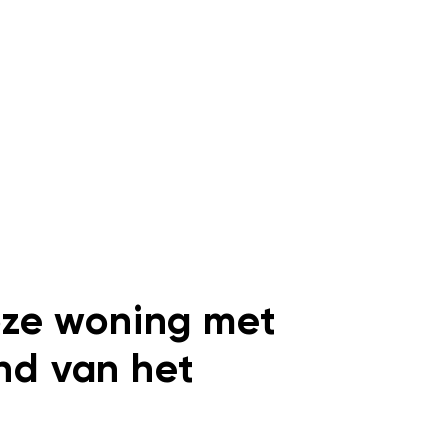
oze woning met
nd van het