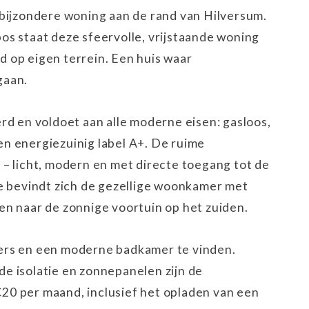
 bijzondere woning aan de rand van Hilversum.
os staat deze sfeervolle, vrijstaande woning
 op eigen terrein. Een huis waar
gaan.
rd en voldoet aan alle moderne eisen: gasloos,
n energiezuinig label A+. De ruime
– licht, modern en met directe toegang tot de
de bevindt zich de gezellige woonkamer met
en naar de zonnige voortuin op het zuiden.
ers en een moderne badkamer te vinden.
e isolatie en zonnepanelen zijn de
 €20 per maand, inclusief het opladen van een